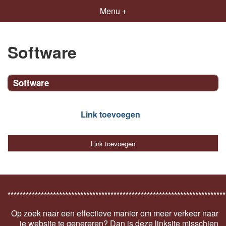
Menu +
Software
Software
Link toevoegen
Link toevoegen
************************************************************************
Op zoek naar een effectieve manier om meer verkeer naar
je website te genereren? Dan is deze linksite misschien